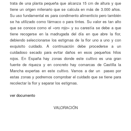
trata de una planta pequeña que alcanza 15 cm de altura y que
tiene un origen milenario que se calcula en más de 3.000 años.
Su uso fundamental es para condimento alimenticio pero también
se ha utilizado como fármaco o para tintes. Su valor es tan alto
que se conoce como el «oro rojo» y su carestía se debe a que
tiene recogerse en la madrugada del día en que abre la flor,
debiendo seleccionarse los estigmas de la flor uno a uno y con
exquisito cuidado. A continuación debe procederse a un
cuidadoso secado para evitar daños en esos pequeños hilos
rojos. En España hay zonas donde este cultivo es una gran
fuente de riqueza y en concreto hay comarcas de Castilla la
Mancha expertas en este cultivo. Vamos a dar un paseo por
estas zonas y podremos comprobar el cuidado que se tiene para
recolectar la flor y separar los estigmas.
ver documento
VALORACIÓN