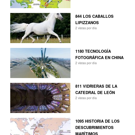
844 LOS CABALLOS
LIPIZZANOS
2 vistas por día
1180 TECNOLOGÍA
FOTOGRÁFICA EN CHINA
2 vistas por día
811 VIDRIERAS DE LA
CATEDRAL DE LEÓN
2 vistas por día
1095 HISTORIA DE LOS
DESCUBRIMIENTOS
MARÍTIMOS