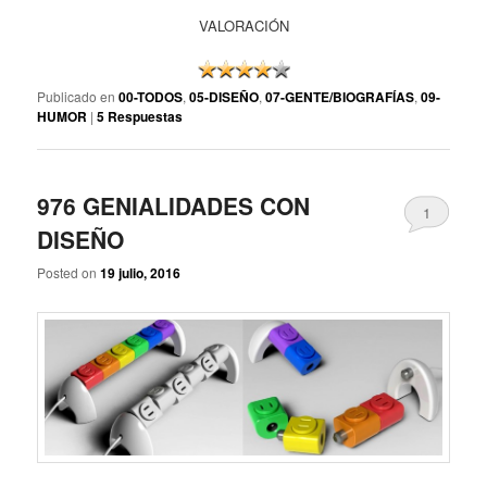
VALORACIÓN
Publicado en
00-TODOS
,
05-DISEÑO
,
07-GENTE/BIOGRAFÍAS
,
09-
HUMOR
|
5
Respuestas
976 GENIALIDADES CON
1
DISEÑO
Posted on
19 julio, 2016