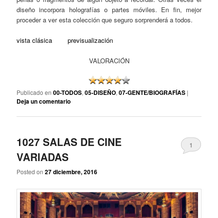
diseño incorpora holografías o partes móviles. En fin, mejor
proceder a ver esta colección que seguro sorprenderá a todos.
vista clásica
previsualización
VALORACIÓN
Publicado en
00-TODOS
,
05-DISEÑO
,
07-GENTE/BIOGRAFÍAS
|
Deja un comentario
1027 SALAS DE CINE
1
VARIADAS
Posted on
27 diciembre, 2016