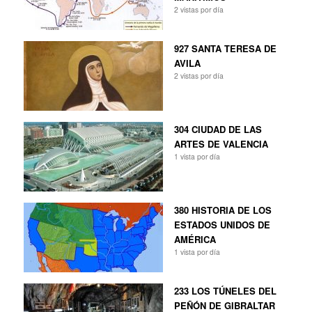
2 vistas por día
927 SANTA TERESA DE
AVILA
2 vistas por día
304 CIUDAD DE LAS
ARTES DE VALENCIA
1 vista por día
380 HISTORIA DE LOS
ESTADOS UNIDOS DE
AMÉRICA
1 vista por día
233 LOS TÚNELES DEL
PEÑÓN DE GIBRALTAR