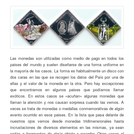
Las monedas son utilizadas como medio de pago en todos los
paises del mundo y suelen diseñarse de una forma uniforme en
la mayoría de los casos. La forma es habitualmente un disco con
dos caras en las que se recogen los datos del País por una de
ellas y el valor de la moneda en la otra. Pero hay excepciones
que encontramos en algunos paises que podíamos llamar
exóticos. En estos casos se «acuñan» algunas monedas que
llaman la atención y nos causan sorpresa cuando las vemos. A
veces se trata de monedas o medallas conmemorativas de algún
evento ocurrido en esos paises. En la lista que pasa delante de
nuestros ojos vemos desde monedas tridimensionales hasta
incrustaciones de diversos elementos en las mismas, ya sean
perlas o fragmentos de algún objeto a recordar. Otras veces el