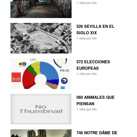
1 vista por día
526 SEVILLA EN EL
SIGLO XIX
1 vista por día
572 ELECCIONES
EUROPEAS
1 vista por día
060 ANIMALES QUE
PIENSAN
1 vista por día
746 NOTRE DÂME DE