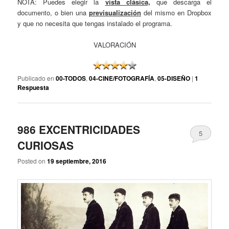
NOTA: Puedes elegir la
vista clásica,
que descarga el
documento, o bien una
previsualización
del mismo en Dropbox
y que no necesita que tengas instalado el programa.
VALORACIÓN
Publicado en
00-TODOS
,
04-CINE/FOTOGRAFÍA
,
05-DISEÑO
|
1
Respuesta
986 EXCENTRICIDADES
5
CURIOSAS
Posted on
19 septiembre, 2016