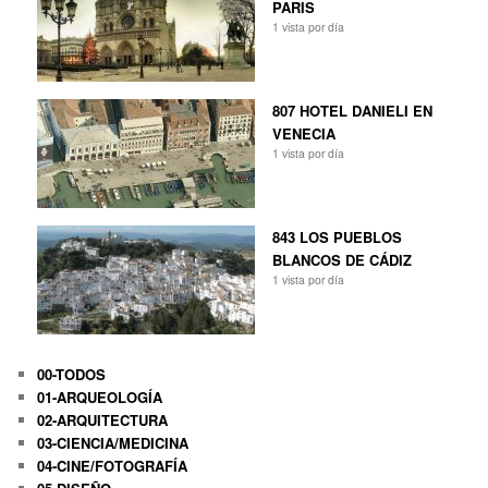
PARIS
1 vista por día
807 HOTEL DANIELI EN
VENECIA
1 vista por día
843 LOS PUEBLOS
BLANCOS DE CÁDIZ
1 vista por día
00-TODOS
01-ARQUEOLOGÍA
02-ARQUITECTURA
03-CIENCIA/MEDICINA
04-CINE/FOTOGRAFÍA