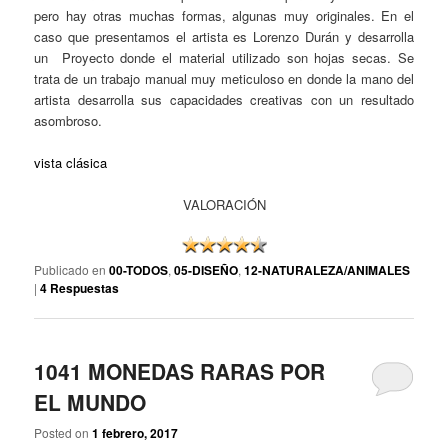
pero hay otras muchas formas, algunas muy originales. En el
caso que presentamos el artista es Lorenzo Durán y desarrolla
un Proyecto donde el material utilizado son hojas secas. Se
trata de un trabajo manual muy meticuloso en donde la mano del
artista desarrolla sus capacidades creativas con un resultado
asombroso.
vista clásica
VALORACIÓN
Publicado en
00-TODOS
,
05-DISEÑO
,
12-NATURALEZA/ANIMALES
|
4
Respuestas
1041 MONEDAS RARAS POR
EL MUNDO
Posted on
1 febrero, 2017