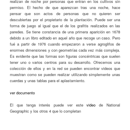
realizan de noche por personas que entran en los cultivos sin
permiso. El hecho de que aparezcan tras una noche, hace
pensar que son actos de personas que no quieren ser
descubiertas por el propietario de la plantación. Puede ser una
forma de juego al igual que el de los grafitis realizados en las
paredes. Se tiene constancia de una primera aparición en 1678
debido a un libro editado en aquel año que recoge un caso. Pero
fué a partir de 1976 cuando empezaron a verse agroglifos de
enormes dimensiones y con geometrías cada vez más compleja.
Es evidente que las formas son figuras concéntricas que suelen
tener uno o varios centros para su desarrollo. Ofrecemos una
colección de ellos y en la red se pueden encontrar videos que
muestran como se pueden realizar utilizando simplemente unas
cuerdas y unas tablas para el aplastamiento.
ver documento
El que tenga interés puede ver este
video
de National
Geographic y los otros 4 que lo completan