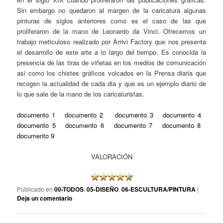
Sin embargo no quedaron al margen de la caricatura algunas
pinturas de siglos anteriores como es el caso de las que
proliferaron de la mano de Leonardo da Vinci. Ofrecemos un
trabajo meticuloso realizado por Arrivi Factory que nos presenta
el desarrollo de este arte a lo largo del tiempo. Es conocida la
presencia de las tiras de viñetas en los medios de comunicación
asi como los chistes gráficos volcados en la Prensa diaria que
recogen la actualidad de cada dia y que es un ejemplo diario de
lo que sale de la mano de los caricaturistas.
documento 1
documento 2
documento 3
documento 4
documento 5
documento 6
documento 7
documento 8
documento 9
VALORACIÓN
Publicado en
00-TODOS
,
05-DISEÑO
,
06-ESCULTURA/PINTURA
|
Deja un comentario