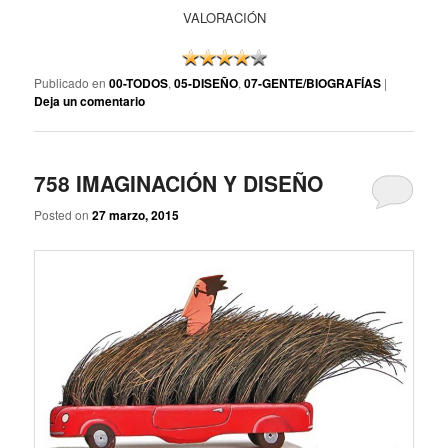
VALORACIÓN
Publicado en
00-TODOS
,
05-DISEÑO
,
07-GENTE/BIOGRAFÍAS
|
Deja un comentario
758 IMAGINACIÓN Y DISEÑO
Posted on
27 marzo, 2015