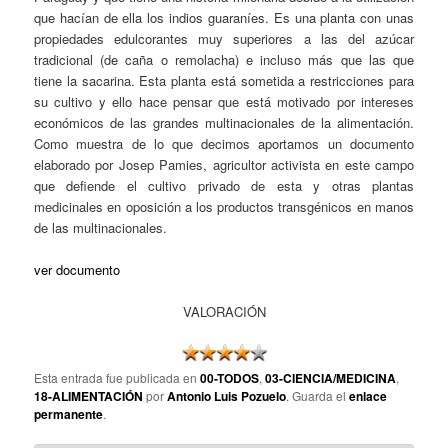
que hacían de ella los indios guaraníes. Es una planta con unas
propiedades edulcorantes muy superiores a las del azúcar
tradicional (de caña o remolacha) e incluso más que las que
tiene la sacarina. Esta planta está sometida a restricciones para
su cultivo y ello hace pensar que está motivado por intereses
económicos de las grandes multinacionales de la alimentación.
Como muestra de lo que decimos aportamos un documento
elaborado por Josep Pamies, agricultor activista en este campo
que defiende el cultivo privado de esta y otras plantas
medicinales en oposición a los productos transgénicos en manos
de las multinacionales.
ver documento
VALORACIÓN
Esta entrada fue publicada en
00-TODOS
,
03-CIENCIA/MEDICINA
,
18-ALIMENTACIÓN
por
Antonio Luis Pozuelo
. Guarda el
enlace
permanente
.